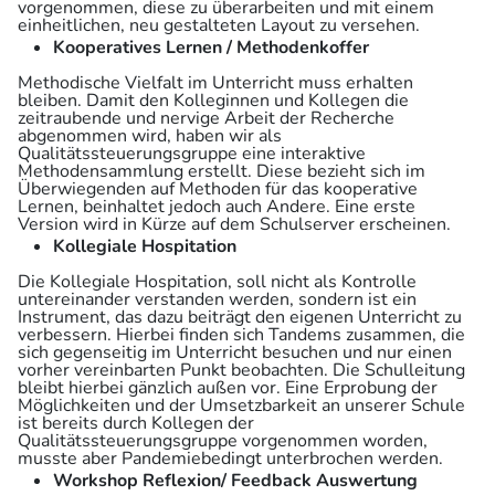
vorgenommen, diese zu überarbeiten und mit einem
einheitlichen, neu gestalteten Layout zu versehen.
Kooperatives Lernen / Methodenkoffer
Methodische Vielfalt im Unterricht muss erhalten
bleiben. Damit den Kolleginnen und Kollegen die
zeitraubende und nervige Arbeit der Recherche
abgenommen wird, haben wir als
Qualitätssteuerungsgruppe eine interaktive
Methodensammlung erstellt. Diese bezieht sich im
Überwiegenden auf Methoden für das kooperative
Lernen, beinhaltet jedoch auch Andere. Eine erste
Version wird in Kürze auf dem Schulserver erscheinen.
Kollegiale Hospitation
Die Kollegiale Hospitation, soll nicht als Kontrolle
untereinander verstanden werden, sondern ist ein
Instrument, das dazu beiträgt den eigenen Unterricht zu
verbessern. Hierbei finden sich Tandems zusammen, die
sich gegenseitig im Unterricht besuchen und nur einen
vorher vereinbarten Punkt beobachten. Die Schulleitung
bleibt hierbei gänzlich außen vor. Eine Erprobung der
Möglichkeiten und der Umsetzbarkeit an unserer Schule
ist bereits durch Kollegen der
Qualitätssteuerungsgruppe vorgenommen worden,
musste aber Pandemiebedingt unterbrochen werden.
Workshop Reflexion/ Feedback Auswertung