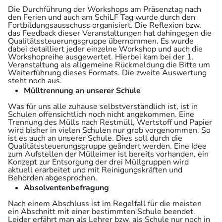
Die Durchführung der Workshops am Präsenztag nach
den Ferien und auch am SchiLF Tag wurde durch den
Fortbildungsausschuss organisiert. Die Reflexion bzw.
das Feedback dieser Veranstaltungen hat dahingegen die
Qualitätssteuerungsgruppe übernommen. Es wurde
dabei detailliert jeder einzelne Workshop und auch die
Workshopreihe ausgewertet. Hierbei kam bei der 1.
Veranstaltung als allgemeine Rückmeldung die Bitte um
Weiterführung dieses Formats. Die zweite Auswertung
steht noch aus.
Mülltrennung an unserer Schule
Was für uns alle zuhause selbstverständlich ist, ist in
Schulen offensichtlich noch nicht angekommen. Eine
Trennung des Mülls nach Restmüll, Wertstoff und Papier
wird bisher in vielen Schulen nur grob vorgenommen. So
ist es auch an unserer Schule. Dies soll durch die
Qualitätssteuerungsgruppe geändert werden. Eine Idee
zum Aufstellen der Mülleimer ist bereits vorhanden, ein
Konzept zur Entsorgung der drei Müllgruppen wird
aktuell erarbeitet und mit Reinigungskräften und
Behörden abgesprochen.
Absolventenbefragung
Nach einem Abschluss ist im Regelfall für die meisten
ein Abschnitt mit einer bestimmten Schule beendet.
Leider erfährt man als Lehrer bzw. als Schule nur noch in