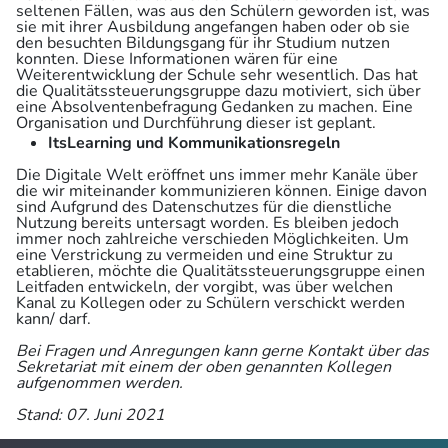
seltenen Fällen, was aus den Schülern geworden ist, was
sie mit ihrer Ausbildung angefangen haben oder ob sie
den besuchten Bildungsgang für ihr Studium nutzen
konnten. Diese Informationen wären für eine
Weiterentwicklung der Schule sehr wesentlich. Das hat
die Qualitätssteuerungsgruppe dazu motiviert, sich über
eine Absolventenbefragung Gedanken zu machen. Eine
Organisation und Durchführung dieser ist geplant.
ItsLearning und Kommunikationsregeln
Die Digitale Welt eröffnet uns immer mehr Kanäle über
die wir miteinander kommunizieren können. Einige davon
sind Aufgrund des Datenschutzes für die dienstliche
Nutzung bereits untersagt worden. Es bleiben jedoch
immer noch zahlreiche verschieden Möglichkeiten. Um
eine Verstrickung zu vermeiden und eine Struktur zu
etablieren, möchte die Qualitätssteuerungsgruppe einen
Leitfaden entwickeln, der vorgibt, was über welchen
Kanal zu Kollegen oder zu Schülern verschickt werden
kann/ darf.
Bei Fragen und Anregungen kann gerne Kontakt über das
Sekretariat mit einem der oben genannten Kollegen
aufgenommen werden.
Stand: 07. Juni 2021